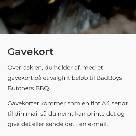
Gavekort
Overrask en, du holder af, med et
gavekort på et valgfrit beløb til BadBoys
Butchers BBQ.
Gavekortet kommer som en flot A4 sendt
til din mail så du nemt kan printe det og
give det eller sende det i en e-mail.