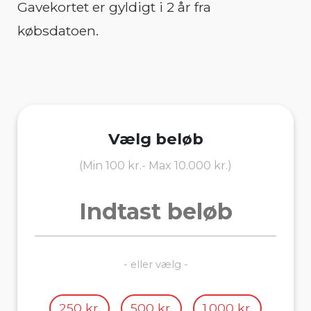
Gavekortet er gyldigt i 2 år fra
købsdatoen.
Vælg beløb
(Min 100 kr.- Max 10.000 kr.)
- eller vælg -
250 kr.
500 kr.
1.000 kr.