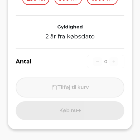
Gyldighed
2 år fra købsdato
Antal
0
Tilføj til kurv
Køb nu